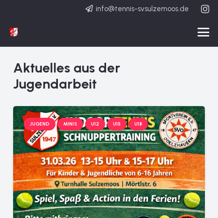
info@tennis-svsulzemoos.de
Aktuelles aus der
Jugendarbeit
JUGEND
MINIS
U12
U15
U18