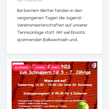
vor 11 Monaten
Bei bestem Wetter fanden in den
vergangenen Tagen die Jugend-
Vereinsmeisterschaften auf unserer
Tennisanlage statt. Mit viel Einsatz,
spannenden Ballwechseln und…
ALLGEMEIN
JUGEND
MINIS