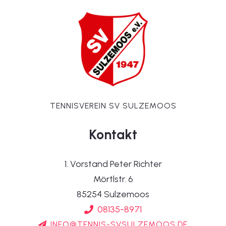
TENNISVEREIN SV SULZEMOOS
Kontakt
1. Vorstand Peter Richter
Mörtlstr. 6
85254 Sulzemoos
08135-8971
INFO@TENNIS-SVSULZEMOOS.DE