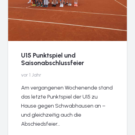
U15 Punktspiel und
Saisonabschlussfeier
vor 1 Jahr
Am vergangenen Wochenende stand
das letzte Punktspiel der U15 zu
Hause gegen Schwabhausen an –
und gleichzeitig auch die
Abschiedsfeier…