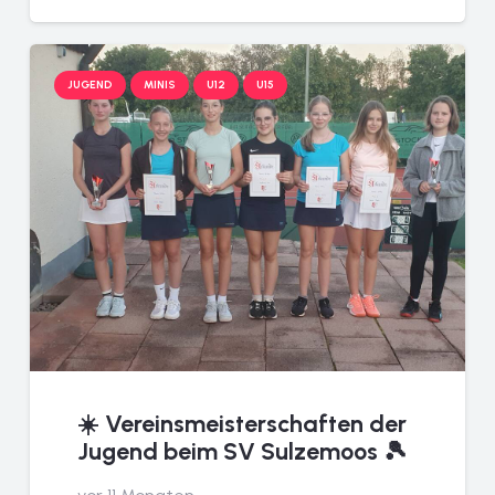
JUGEND
MINIS
U12
U15
☀️ Vereinsmeisterschaften der
Jugend beim SV Sulzemoos 🎾