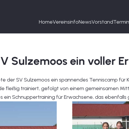
Home
Vereinsinfo
News
Vorstand
Termi
 Sulzemoos ein voller Er
te der SV Sulzemoos ein spannendes Tenniscamp für K
urde fleißig trainiert, gefolgt von einem gemeinsamen Mi
 ein Schnuppertraining für Erwachsene, das ebenfalls 