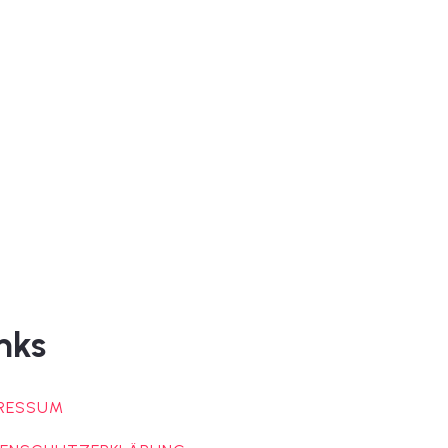
nks
RESSUM