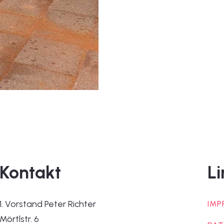
Kontakt
Li
1. Vorstand Peter Richter
IMP
Mörtlstr. 6