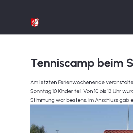
Tenniscamp beim SV
Am letzten Ferienwochenende veranstalte
Sonntag 10 Kinder teil. Von 10 bis 13 Uhr w
Stimmung war bestens. Im Anschluss gab es