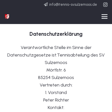
info@tennis-svsulzemoos.de
Datenschutzerklärung
Verantwortliche Stelle im Sinne der
Datenschutzgesetze ist:Tennisabteilung des SV
Sulzemoos
Mörtlstr. 6
85254 Sulzemoos
Vertreten durch:
1. Vorstand
Peter Richter
Kontakt: