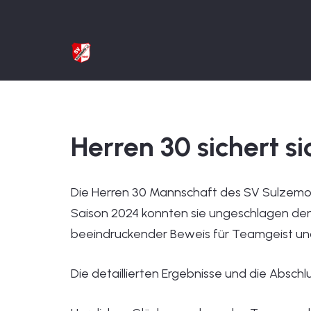
Herren 30 sichert si
Die Herren 30 Mannschaft des SV Sulzemoo
Saison 2024 konnten sie ungeschlagen den 1
beeindruckender Beweis für Teamgeist und 
Die detaillierten Ergebnisse und die Abschl